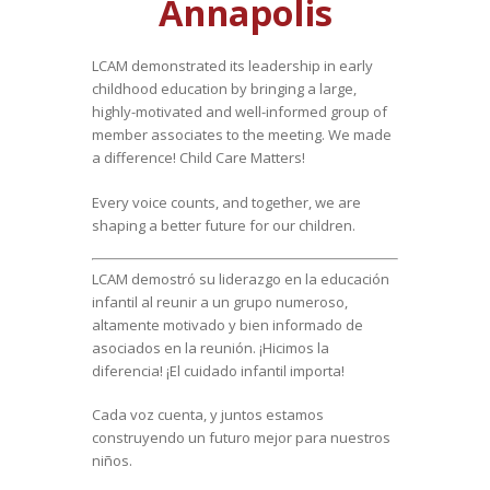
Annapolis
LCAM demonstrated its leadership in early
childhood education by bringing a large,
highly-motivated and well-informed group of
member associates to the meeting. We made
a difference! Child Care Matters!
Every voice counts, and together, we are
shaping a better future for our children.
LCAM demostró su liderazgo en la educación
infantil al reunir a un grupo numeroso,
altamente motivado y bien informado de
asociados en la reunión. ¡Hicimos la
diferencia! ¡El cuidado infantil importa!
Cada voz cuenta, y juntos estamos
construyendo un futuro mejor para nuestros
niños.