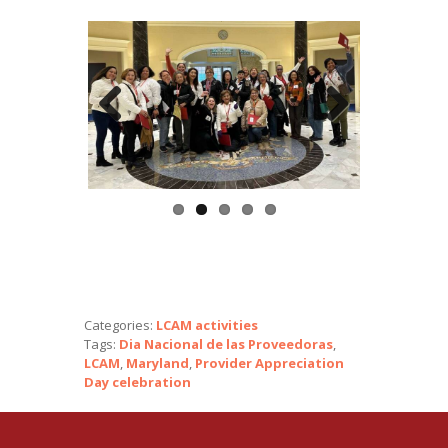
Previo
Next
us
Categories:
LCAM activities
Tags:
Dia Nacional de las Proveedoras
,
LCAM
,
Maryland
,
Provider Appreciation
Day celebration