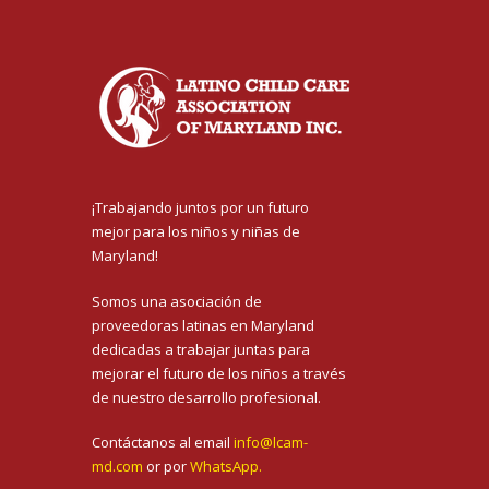
E
V
E
N
T
O
S
¡Trabajando juntos por un futuro
mejor para los niños y niñas de
Maryland!
Somos una asociación de
proveedoras latinas en Maryland
dedicadas a trabajar juntas para
mejorar el futuro de los niños a través
de nuestro desarrollo profesional.
Contáctanos al email
info@lcam-
md.com
or por
WhatsApp.